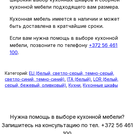
кухонной мебели подходящего вам размера.
Кухонная мебель имеется в наличии и может
быть доставлена ​​в кратчайшие сроки.
Если вам нужна помощь в выборе кухонной
мебели, позвоните по телефону
+372 56 461
100
.
Категорий:
ELI (белый, светло-серый, темно-серый,
светло-синий, темно-синий)
,
ITA (белый)
,
LOR (белый,
серый, бежевый, оливковый)
,
Кухни
,
Кухонные шкафы
Нужна помощь в выборе кухонной мебели?
Запишитесь на консультацию по тел. +372 56 461
100