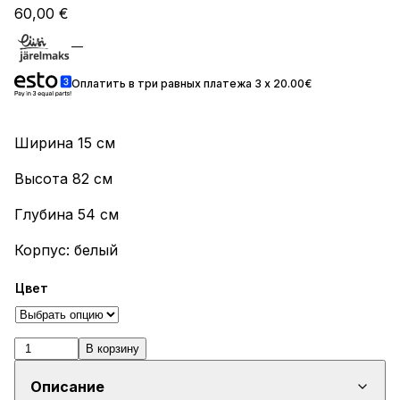
60,00
€
Оплатить в три равных платежа 3 x 20.00€
Ширина 15 см
Высота 82 см
Глубина 54 см
Корпус: белый
Цвет
Количество
В корзину
товара
Описание
DK