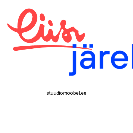
stuudiomööbel.ee
Условия продажи
Политика конфиденциальности